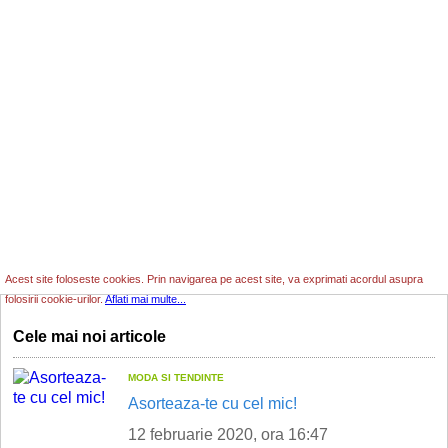
Acest site foloseste cookies. Prin navigarea pe acest site, va exprimati acordul asupra
folosirii cookie-urilor.
Aflati mai multe...
Cele mai noi articole
MODA SI TENDINTE
Asorteaza-te cu cel mic!
12 februarie 2020, ora 16:47