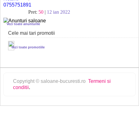
Pret:
50
|
12 ian 2022
Vezi toate anunturile
Cele mai tari promotii
Vezi toate promotiile
Copyright © saloane-bucuresti.ro
Termeni si
conditii
.