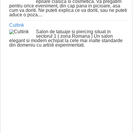
epilare clasica si cosmetica. Va pregatim
pentru orice eveniment, din cap pana in picioare, asa
cum va doriti. Ne puteti explica ce va doriti, sau ne puteti
aduce o poza....
Cultink
Salon de tatuaje si piercing situat in
sectorul 1 ( zona Romana ) Un salon
elegant si modern echipat la cele mai inalte standarde
din domeniu cu artisti experimentati.