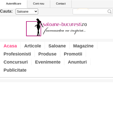
Autentificare
Cont nou
Contact
Cauta:
Acasa
Articole
Saloane
Magazine
Profesionisti
Produse
Promotii
Concursuri
Evenimente
Anunturi
Publicitate