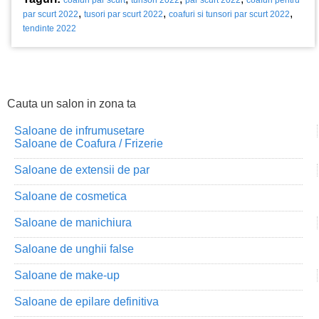
coafuri par scurt
tunsori 2022
par scurt 2022
coafuri pentru
,
,
,
par scurt 2022
tusori par scurt 2022
coafuri si tunsori par scurt 2022
tendinte 2022
Cauta un salon in zona ta
Saloane de infrumusetare
Saloane de Coafura / Frizerie
Saloane de extensii de par
Saloane de cosmetica
Saloane de manichiura
Saloane de unghii false
Saloane de make-up
Saloane de epilare definitiva