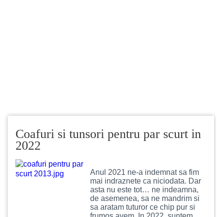
Coafuri si tunsori pentru par scurt in
2022
Anul 2021 ne-a indemnat sa fim
mai indraznete ca niciodata. Dar
asta nu este tot… ne indeamna,
de asemenea, sa ne mandrim si
sa aratam tuturor ce chip pur si
frumos avem. In 2022, suntem