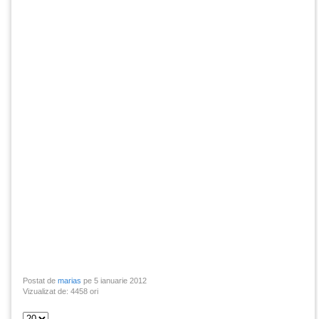
Postat de
marias
pe 5 ianuarie 2012
Vizualizat de: 4458 ori