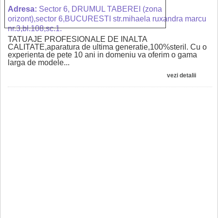
Adresa:
Sector 6, DRUMUL TABEREI (zona
orizont),sector 6,BUCURESTI str.mihaela ruxandra marcu
nr.3,bl.108,sc.1.
TATUAJE PROFESIONALE DE INALTA
CALITATE,aparatura de ultima generatie,100%steril. Cu o
experienta de pete 10 ani in domeniu va oferim o gama
larga de modele...
vezi detalii