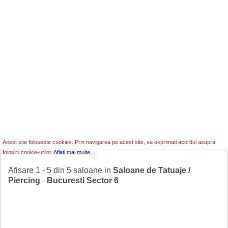
Acest site foloseste cookies. Prin navigarea pe acest site, va exprimati acordul asupra
folosirii cookie-urilor.
Aflati mai multe...
Afisare 1 - 5 din 5 saloane in
Saloane de Tatuaje /
Piercing
-
Bucuresti Sector 6