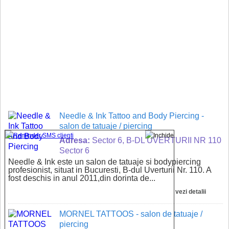
Needle & Ink Tattoo and Body Piercing
-
salon de tatuaje / piercing
Adresa:
Sector 6, B-DL UVERTURII NR 110
Sector 6
Needle & Ink este un salon de tatuaje si bodypiercing
profesionist, situat in Bucuresti, B-dul Uverturii Nr. 110. A
fost deschis in anul 2011,din dorinta de...
vezi detalii
MORNEL TATTOOS
- salon de tatuaje /
piercing