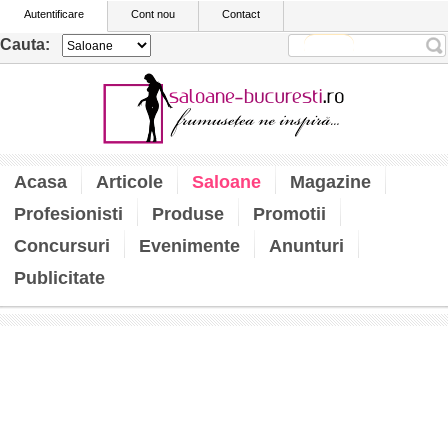
Autentificare
Cont nou
Contact
Cauta:
Acasa
Articole
Saloane
Magazine
Profesionisti
Produse
Promotii
Concursuri
Evenimente
Anunturi
Publicitate