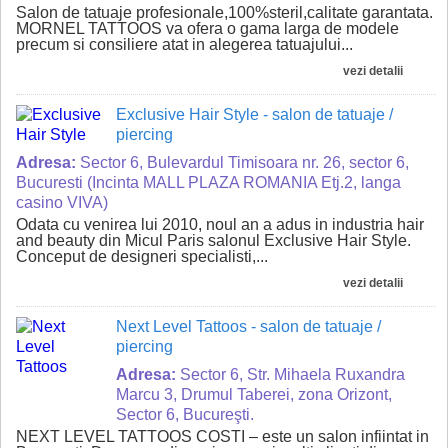
Salon de tatuaje profesionale,100%steril,calitate garantata.
MORNEL TATTOOS va ofera o gama larga de modele
precum si consiliere atat in alegerea tatuajului...
vezi detalii
Exclusive Hair Style
- salon de tatuaje /
piercing
Adresa:
Sector 6, Bulevardul Timisoara nr. 26, sector 6,
Bucuresti (Incinta MALL PLAZA ROMANIA Etj.2, langa
casino VIVA)
Odata cu venirea lui 2010, noul an a adus in industria hair
and beauty din Micul Paris salonul Exclusive Hair Style.
Conceput de designeri specialisti,...
vezi detalii
Next Level Tattoos
- salon de tatuaje /
piercing
Adresa:
Sector 6, Str. Mihaela Ruxandra
Marcu 3, Drumul Taberei, zona Orizont,
Sector 6, Bucureşti.
NEXT LEVEL TATTOOS COSTI – este un salon infiintat in