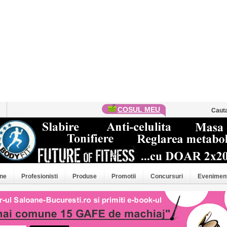
COSUL MEU
Caut
ne
Profesionisti
Produse
Promotii
Concursuri
Evenimen