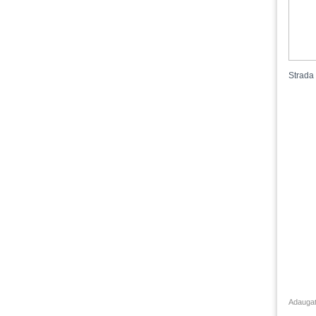
Strada 
Adaugat