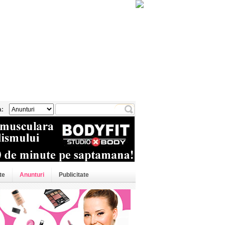
a:
te
Anunturi
Publicitate