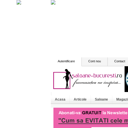
Autentificare
Cont nou
Contact
Acasa
Articole
Saloane
Magazi