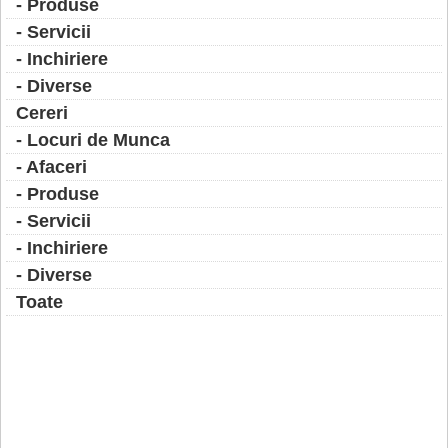
- Produse
- Servicii
- Inchiriere
- Diverse
Cereri
- Locuri de Munca
- Afaceri
- Produse
- Servicii
- Inchiriere
- Diverse
Toate