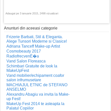
Adaugat pe 3 ianuarie 2015, 2498 vizualizari
Anunturi din aceeasi categorie
Frizerie Barbati, Stil & Eleganta.
Alege Tunsori Moderne si Clasice!
Adriana Tanceff Make-up Artist
Cosmobeauty 2017
RadiofrecvenÈ�a
Vand Salon Floreasca
Schimbari Gratuite de look la
MakeUpFest
Vand mobilier/echipament coafor
salon infrumusetare
MACHIAJUL ETNIC de STEFANO
ANSELMO
Alexandru Abagiu va invita la Make-
up Fest!
MakeUp Fest 2014 te asteapta la
Palatul Copiilor