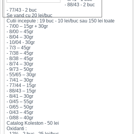
- 88/43 - 2 buc
- 77/43 - 2 buc
Se vand cu 20 lei/buc
Cutii incepute : 19 buc - 10 lei/buc sau 150 lei toate
- 7/00 – 15gr + 30gr
- 8/00 – 45gr
- 8/04 – 30gr
- 10/04 - 30gr
- 7/3 – 45gr
- 7/38 – 45gr
- 8/38 – 45gr
- 8/74 – 30gr
- 9/73 – 50gr
- 55/65 – 30gr
- 7/41 – 30gr
- 77/44 – 15gr
- 88/43 – 15gr
- 8/41 – 30gr
- 0/45 – 55gr
- 0/65 – 50gr
- 0/43 – 45gr
- 0/88 – 40gr
Catalog Koleston - 50 lei
Oxidanti :
- 12% - 2 buc - 25 lei/buc