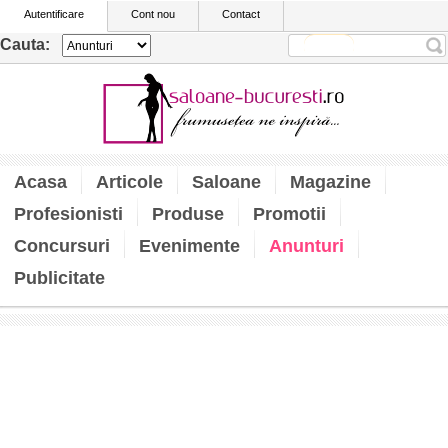
Autentificare
Cont nou
Contact
Cauta:
Acasa
Articole
Saloane
Magazine
Profesionisti
Produse
Promotii
Concursuri
Evenimente
Anunturi
Publicitate