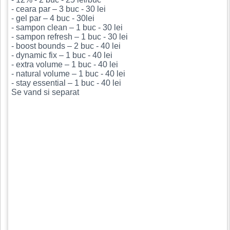
- ceara par – 3 buc - 30 lei
- gel par – 4 buc - 30lei
- sampon clean – 1 buc - 30 lei
- sampon refresh – 1 buc - 30 lei
- boost bounds – 2 buc - 40 lei
- dynamic fix – 1 buc - 40 lei
- extra volume – 1 buc - 40 lei
- natural volume – 1 buc - 40 lei
- stay essential – 1 buc - 40 lei
Se vand si separat