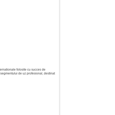
ernationale folosite cu succes de
 segmentului de uz profesional, destinat