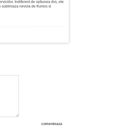
viciilor. Indiferent de optiunea dvs, ele
 ce subliniaza nevoia de frumos si
comenteaza