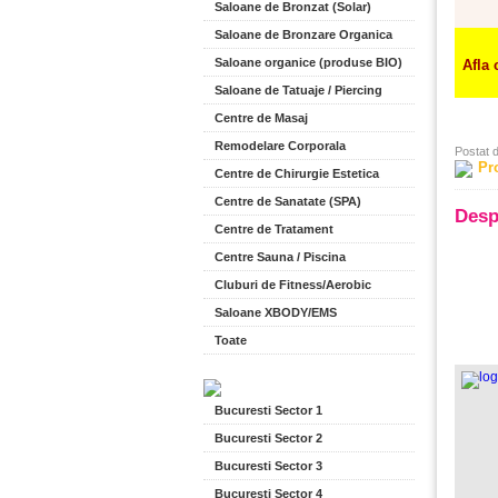
Saloane de Bronzat (Solar)
Saloane de Bronzare Organica
Saloane organice (produse BIO)
Afla 
Saloane de Tatuaje / Piercing
Centre de Masaj
Remodelare Corporala
Postat 
Pr
Centre de Chirurgie Estetica
Centre de Sanatate (SPA)
Desp
Centre de Tratament
Centre Sauna / Piscina
Cluburi de Fitness/Aerobic
Saloane XBODY/EMS
Toate
Bucuresti Sector 1
Bucuresti Sector 2
Bucuresti Sector 3
Bucuresti Sector 4