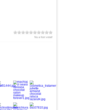
Nu a fost votat!