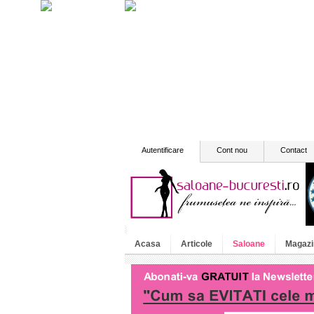
Autentificare
Cont nou
Contact
Acasa
Articole
Saloane
Magazi