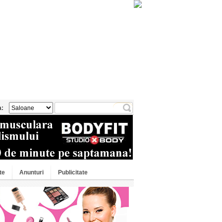
a:
te
Anunturi
Publicitate