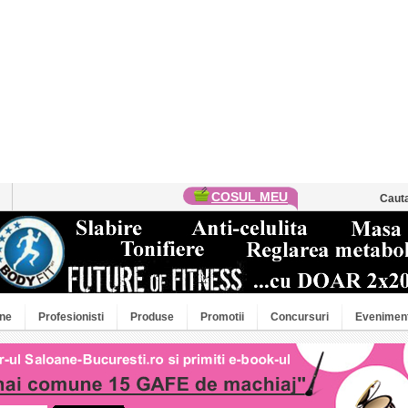
COSUL MEU
Caut
ne
Profesionisti
Produse
Promotii
Concursuri
Evenimen